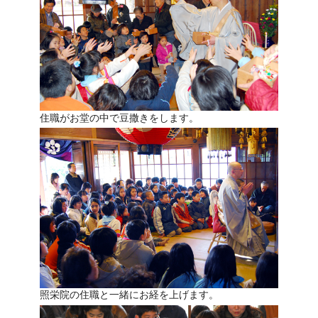
住職がお堂の中で豆撒きをします。
照栄院の住職と一緒にお経を上げます。