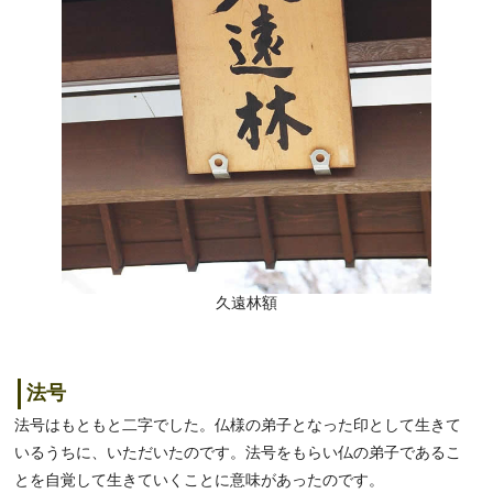
久遠林額
法号
法号はもともと二字でした。仏様の弟子となった印として生きて
いるうちに、いただいたのです。法号をもらい仏の弟子であるこ
とを自覚して生きていくことに意味があったのです。