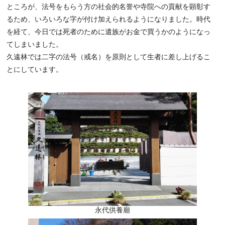
ところが、法号をもらう方の社会的名誉や寺院への貢献を顕彰す
るため、いろいろな字が付け加えられるようになりました。時代
を経て、今日では死者のために遺族がお金で買うかのようになっ
てしまいました。
久遠林では二字の法号（戒名）を原則として生者に差し上げるこ
とにしています。
永代供養廟