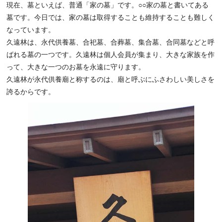
現在、墓といえば、普通「家の墓」です。○○家の墓と書いてある
墓です。今日では、家の墓は取得することも維持することも難しく
なっています。
久遠林は、永代供養墓、合祀墓、合葬墓、集合墓、合同墓などと呼
ばれる墓の一つです。久遠林は個人会員が集まり、大きな家族を作
って、大きな一つのお墓を永遠に守ります。
久遠林が永代供養廟と称するのは、廟と呼ぶにふさわしい美しさを
誇るからです。