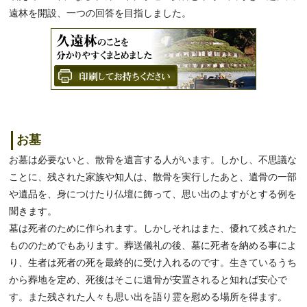
遠林を開設、一つの回答を目指しました。
お墓
お墓は必要ないと、散骨を遺言する人がいます。しかし、不思議な
ことに、残された家族や知人は、散骨を実行したあと、遺骨の一部
や遺品を、身につけたり仏壇に飾って、思い出のよすがとする例を
聞きます。
墓は死者のために作られます。しかしそれはまた、優れて残された
もののためでもあります。葬送儀礼の後、墓に死者を納める事によ
り、生者は死者の死を最終的に受け入れるのです。生きているうち
から葬地を定め、死後はそこに遺骨が安置されると知れば安心で
す。また残された人々も思い出を語り霊を慰める場所を得ます。