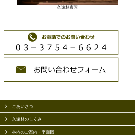
久遠林夜景
ごあいさつ
久遠林のしくみ
林内のご案内・平面図