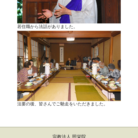
若住職から法話がありました。
法要の後、皆さんでご馳走をいただきました。
宗教法人 照栄院