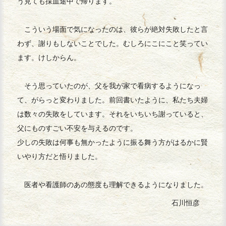
う見ても採血途中で帰ります。
こういう場面で気になったのは、彼らが絶対失敗したと言
わず、謝りもしないことでした。むしろにこにこと笑ってい
ます。けしからん。
そう思っていたのが、父を我が家で看病するようになっ
て、がらっと変わりました。前回書いたように、私たち夫婦
は数々の失敗をしています。それをいちいち謝っていると、
父にものすごい不安を与えるのです。
少しの失敗は何事も無かったように振る舞う方がはるかに賢
いやり方だと悟りました。
医者や看護師のあの態度も理解できるようになりました。
石川恒彦