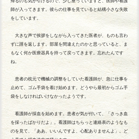
帰るのも気が引けるので、少し座っていますと、医師や看護
師が入ってきます。彼らの仕事を見ていると結構小さな失敗
をしています。
大きな声で挨拶をしながら入ってきた医者が、ものも言わ
ずに踵を返します。部屋を間違えたのかと思っていると、ま
もなく何か医療器具を持って戻ってきます。忘れたんです
ね。
患者の枕元で機械の調整をしていた看護師が、急に仕事を
止めて、ゴム手袋を着け始めます。どうやら最初からゴム手
袋をしなければいけなかったようです。
看護師が採血を始めます。患者が気が付いて、「さっき血
を採ったばかりだよ」。看護師はちらっと連絡表のようなも
のを見て、「ああ、いいんですよ、心配ありませんよ」。ど