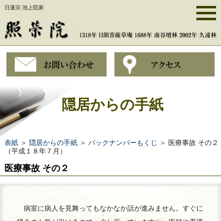
日蓮宗 池上院家
隠居からの手紙
表紙
＞
隠居からの手紙
＞
バックナンバーもくじ
＞ 医療事故 その２
（平成１８年７月）
医療事故 その２
病室に病人を見舞ってもなかなか話が進みません。すぐに