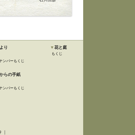
より
花と庭
もくじ
ナンバーもくじ
からの手紙
ナンバーもくじ
寺
｜