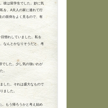
た。彼は留学生でした。妙に気
私を、A夫人の家に連れて行
生の面倒をよく見るので、有
一目惚れしていました。私を
ら、なんとかなりそうだと、考
群でした。少し気の強いわが
した。
ました。それは盛大なもので
なりました。
た。もう帰ろうかと考え始め