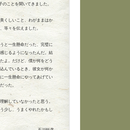
子のことを聞いてきました。
美くしいこと、わがままはか
と、等々を伝えました。
うと一生懸命だった、完璧に
、感じるようになったんだ。結
れたよ。だけど、僕が何をどう
ぎ込んでいるとき、彼女が何か
なに一生懸命にやってあげてい
りだった。
理解していなかったと思う。
もう少し、うまくやれたかもし
石川恒彦