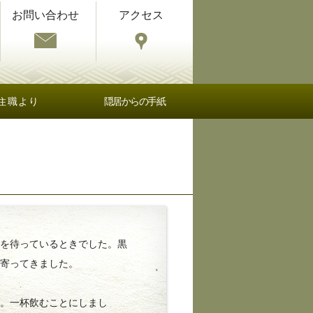
お問い合わせ
アクセス
住職より
隠居からの手紙
を待っているときでした。黒
て寄ってきました。
。一杯飲むことにしまし