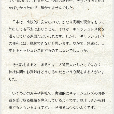
ているのかもしれません。今回の旅行中、そういう考えが浮
かばなかったので、確かめませんでした。
日本は、比較的に安全なので、かなり高額の現金をもって
外出しても不安はありません。それが、キャッシュレス化を
遅らせている原因だといわれます。しかし、キャッシュレス
の便利には、抵抗できないと思います。やがて、急速に、日
本もキャッシュレス化するのではないでしょうか。
その話をすると、困るのは、大道芸人たちだけではなく、
神社仏閣のお賽銭はどうなるのだという心配をする人がいま
した。
いくつかのお寺や神社で、実験的にキャッシュレスのお賽
銭を受け取る機械を導入しているようです。物珍しさから利
用する人もいるようですが、利用者は少ないようです。