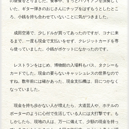
の昼食をとりました。食事中、ずっとハワイアンを演奏して
いた、ギター弾きのおじさんにチップをはずもうとしたとこ
ろ、小銭を持ち合わせていないことに気がつきました。
成田空港で、少しドルが買ってあったのですが、コナに来
るまで、一度も現金で支払いをせず、クレジットカードを専
ら使っていました。小銭がポケットになかったのです。
レストランをはじめ、博物館の入場料もバス、タクシーも
カードでした。現金の要らないキャッシュレスの世界なので
すね。数年前には確かあった、現金支払機は、目につかなく
なっていました。
現金を持ち歩かない人が増えたら、大道芸人や、ホテルの
ポーターのように心付で生活している人には大打撃です。も
しかしたら、現地の人は、万一に備えて、少額の現金を持っ