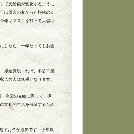
じて支給額が変化するように
去年は収入の良かった旅館の支
、今年はマスクを打って大儲け
にしたら、一年たってもお金
、累進課税すれば、不公平感
低収入の人は無税となります。
際、今回の支給に際して、導
限の文化的生活を保証するため
を越すお金が必要です。今年度