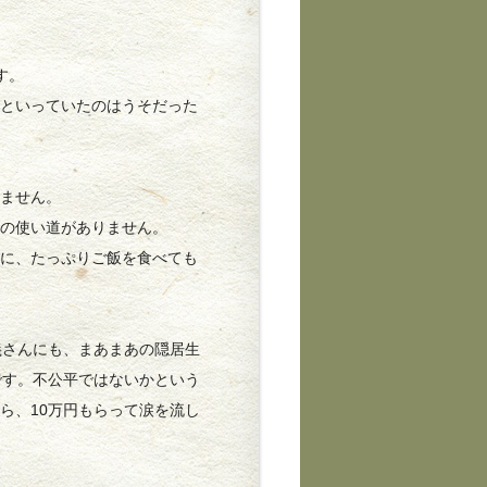
。
す。
といっていたのはうそだった
ません。
金の使い道がありません。
女に、たっぷりご飯を食べても
義さんにも、まあまあの隠居生
です。不公平ではないかという
ら、10万円もらって涙を流し