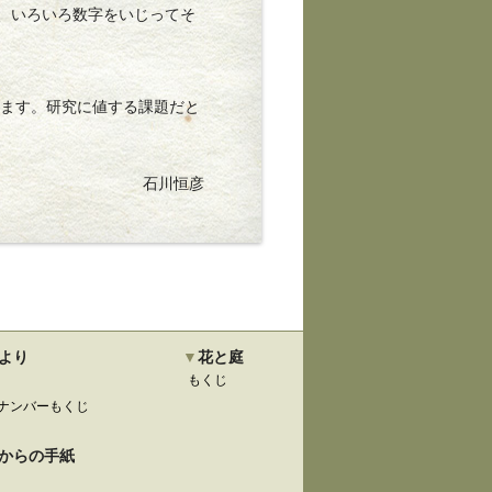
は、いろいろ数字をいじってそ
ます。研究に値する課題だと
石川恒彦
より
花と庭
もくじ
ナンバーもくじ
からの手紙