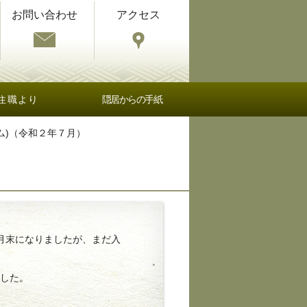
お問い合わせ
アクセス
住職より
隠居からの手紙
ム)（令和２年７月）
月末になりましたが、まだ入
した。