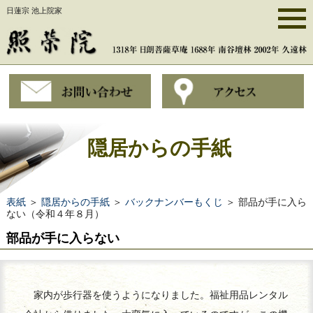
日蓮宗 池上院家
隠居からの手紙
表紙
＞
隠居からの手紙
＞
バックナンバーもくじ
＞ 部品が手に入ら
ない（令和４年８月）
部品が手に入らない
家内が歩行器を使うようになりました。福祉用品レンタル