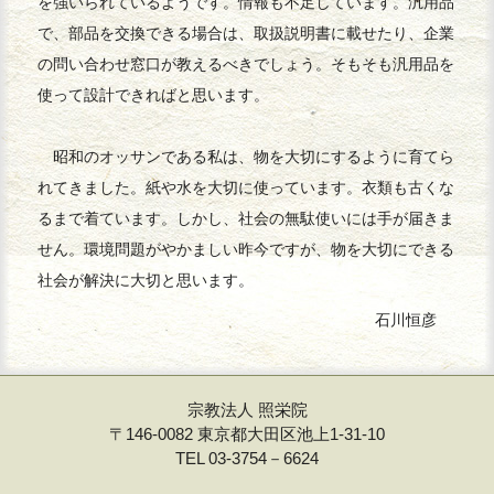
を強いられているようです。情報も不足しています。汎用品
で、部品を交換できる場合は、取扱説明書に載せたり、企業
の問い合わせ窓口が教えるべきでしょう。そもそも汎用品を
使って設計できればと思います。
昭和のオッサンである私は、物を大切にするように育てら
れてきました。紙や水を大切に使っています。衣類も古くな
るまで着ています。しかし、社会の無駄使いには手が届きま
せん。環境問題がやかましい昨今ですが、物を大切にできる
社会が解決に大切と思います。
石川恒彦
宗教法人 照栄院
〒146-0082 東京都大田区池上1-31-10
TEL 03-3754－6624