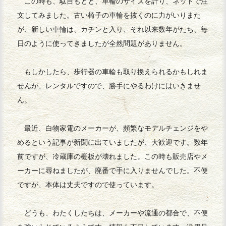
この時も、駄目もとと、車輪のサイズを計り、ネットで注
文してみました。古い椅子の車輪を抜くのに力がいりまた
が、新しい車輪は、カチンと入り、それ以来数年がたち、毎
日のように使ってきましたが全然問題がありません。
もしかしたら、歩行器の車輪も取り換えられるかもしれま
せんが、レンタルですので、勝手にやるわけにはいきませ
ん。
最近、白物家電のメーカーが、頻繁なモデルチェンジをや
めるという記事が新聞に出ていましたが、大歓迎です。数年
前ですが、冷蔵庫の棚板が壊れました。この時も販売店やメ
ーカーに尋ねましたが、廃番で手に入りませんでした。不便
ですが、本体は丈夫ですので使っています。
どうも、わたくしたちは、メーカーや流通の都合で、不便