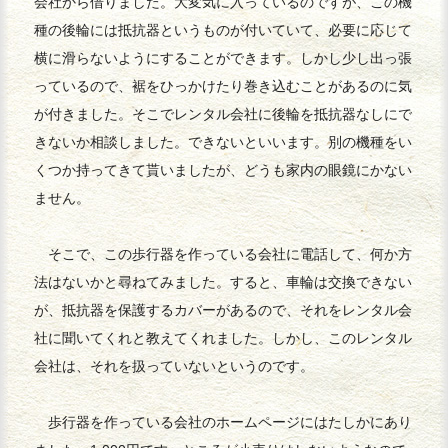
会社から借りました。大変気に入っているのですが、この機
種の後輪には抵抗器というものが付いていて、必要に応じて
横に滑らないようにすることができます。しかし少し出っ張
っているので、裾をひっかけたり巻き込むことがあるのに気
が付きました。そこでレンタル会社に後輪を抵抗器なしにで
きないか相談しました。できないといいます。別の機種をい
くつか持ってきて貰いましたが、どうも家内の眼鏡にかない
ません。
そこで、この歩行器を作っている会社に電話して、何か方
法はないかと尋ねてみました。すると、車輪は交換できない
が、抵抗器を保護するカバーがあるので、それをレンタル会
社に聞いてくれと教えてくれました。しかし、このレンタル
会社は、それを扱っていないというのです。
歩行器を作っている会社のホームページにはたしかにあり