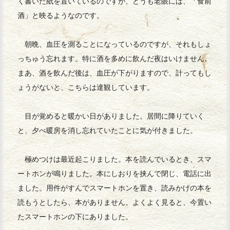
く書いた紙を置いているのですが、どうも老眼には、「食前
酒」と映るようなのです。
朝晩、血圧を測ることになっているのですが、それもしょ
っちゅう忘れます。特に酒を多めに飲んだ夜はいけません。
まあ、酒を飲んだ後は、血圧が下がりますので、計ってもし
ょうがないと、こちらは達観しています。
目が覚めると暖かい日がありました。居間に降りていく
と、夕べ暖房を消し忘れていたことに気が付きました。
極めつけは最近起こりました。本を読んでいるとき、スマ
ートホンが鳴りました。本にしおりを挟んで閉じ、電話に出
ました。用件がすんでスマートホンを置き、読みかけの本を
読もうとしたら、本がありません。よくよく見ると、今置い
たスマートホンの下にありました。