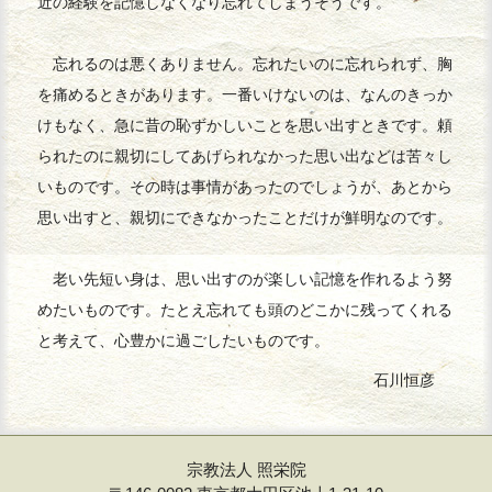
近の経験を記憶しなくなり忘れてしまうそうです。
忘れるのは悪くありません。忘れたいのに忘れられず、胸
を痛めるときがあります。一番いけないのは、なんのきっか
けもなく、急に昔の恥ずかしいことを思い出すときです。頼
られたのに親切にしてあげられなかった思い出などは苦々し
いものです。その時は事情があったのでしょうが、あとから
思い出すと、親切にできなかったことだけが鮮明なのです。
老い先短い身は、思い出すのが楽しい記憶を作れるよう努
めたいものです。たとえ忘れても頭のどこかに残ってくれる
と考えて、心豊かに過ごしたいものです。
石川恒彦
宗教法人 照栄院