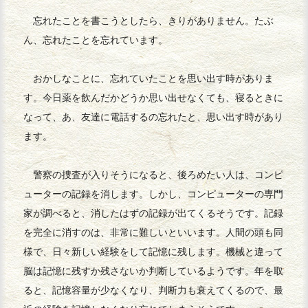
忘れたことを書こうとしたら、きりがありません。たぶ
ん、忘れたことを忘れています。
おかしなことに、忘れていたことを思い出す時がありま
す。今日薬を飲んだかどうか思い出せなくても、寝るときに
なって、あ、友達に電話するの忘れたと、思い出す時があり
ます。
警察の捜査が入りそうになると、後ろめたい人は、コンピ
ューターの記録を消します。しかし、コンピューターの専門
家が調べると、消したはずの記録が出てくるそうです。記録
を完全に消すのは、非常に難しいといいます。人間の頭も同
様で、日々新しい経験をして記憶に残します。機械と違って
脳は記憶に残すか残さないか判断しているようです。年を取
ると、記憶容量が少なくなり、判断力も衰えてくるので、最