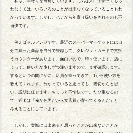
私は、年寄りを自覚しています。元気な人に手伝ってもら
わなくては、いろいろのことが出来なくなっていることもわ
かっています。しかし、ハナから年寄り扱いをされるのも不
愉快です。
例えばセルフレジです。最近のスーパーマーケットには自
分で買った商品を自分で登録して、クレジットカードで支払
うカウンターがあります。面白いので、時々使います。店に
よって、使い方が少しずつ違いますので、まず確認します。
するといつの間にかに、店員が寄ってきて、1から使い方を
教えてくれます。分かっていると思っても、親切からと思
い、説明に任せます。ちょっと不愉快です。たび重なるの
で、近頃は「俺が色男だから女店員が寄ってくるんだ」と、
考えることにしています。
しかし、実際には出来ると思ったことが出来ないことが