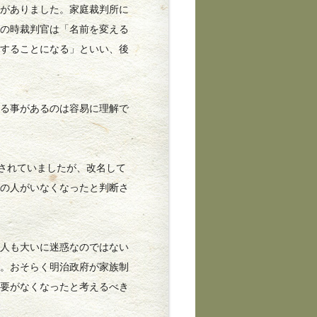
がありました。家庭裁判所に
その時裁判官は「名前を変える
可することになる」といい、後
る事があるのは容易に理解で
されていましたが、改名して
前の人がいなくなったと判断さ
人も大いに迷惑なのではない
す。おそらく明治政府が家族制
必要がなくなったと考えるべき