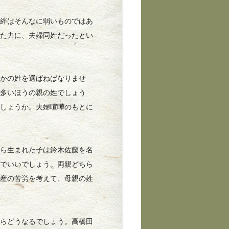
絆はそんなに弱いものではあ
きた力に、夫婦同姓だったとい
。
かの姓を選ばねばなりませ
の多いほうの親の姓でしょう
でしょうか。夫婦喧嘩のもとに
ら生まれた子は鈴木佐藤を名
郎でいいでしょう。両親どちら
出産の苦労を考えて、母親の姓
らどうなるでしょう。高橋田