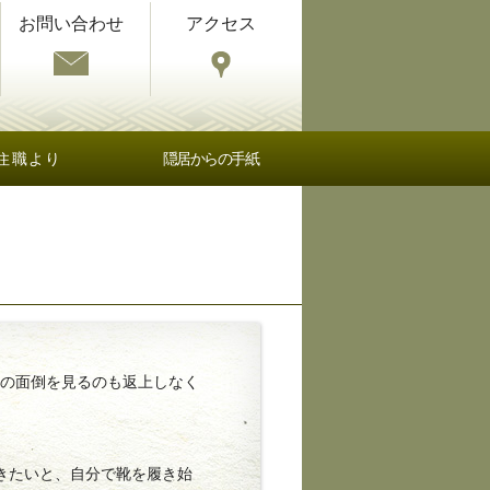
お問い合わせ
アクセス
住職より
隠居からの手紙
の面倒を見るのも返上しなく
きたいと、自分で靴を履き始