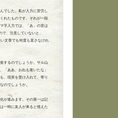
んでした。私が入力に苦労し
てくれたものです。それが一段
ーマ字入力では、「あ」の音は
ので、注意していないと、
の短い文章でも何度も直さなけれ
覚するのでしょうか。サル山
は、「ああ、おれも老いたな」
とも、現実を受け入れて、寄り
りなのでしょうか。
化が進みます。その第一は記
日は一時に友人が来ると憶えた