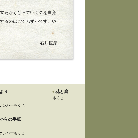
立たなくなっていくのを自覚
現するのはごくわずかです。や
石川恒彦
より
花と庭
もくじ
ナンバーもくじ
からの手紙
ナンバーもくじ