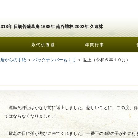
1318年 日朗菩薩草庵 1688年 南谷壇林 2002年 久遠林
永代供養墓
年間行事
隠居からの手紙
＞
バックナンバーもくじ
＞ 返上（令和６年１０月）
運転免許証はかなり前に返上しました。悲しいことに、この度、孫
てはならなくなりました。
敬老の日に孫が遊びに来てくれました。一番下の3歳の子が外に行