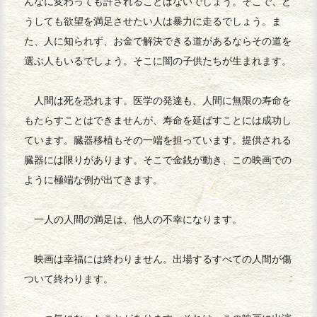
んなに変わっても許されることはないでしょう。そこで、ど
うしても欲望を満足させたい人は暴力に走るでしょう。ま
た、人に知られず、お金で解決できる道があるならその道を
選ぶ人もいるでしょう。そこに闇の子供たちが生まれます。
人間は死を恐れます。医学の発達も、人間に無限の寿命を
もたらすことはできませんが、寿命を延ばすことには成功し
ています。臓器移植もその一端を担っています。提供される
臓器には限りがあります。そこで金銭が動き、この映画での
ように極端な例が出てきます。
一人の人間の満足は、他人の不幸になります。
映画は幸福には終わりません。出場するすべての人間が傷
ついて終わります。