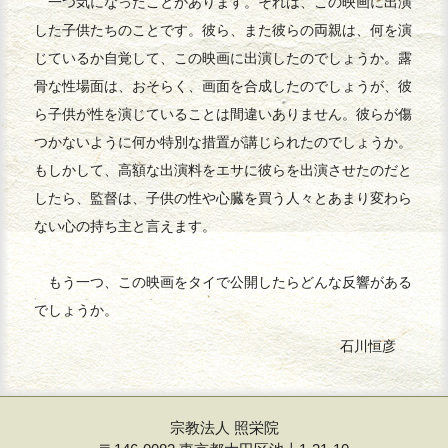
一つ気になったことがあります。それは、この映画に出演
した子供たちのことです。彼ら、また彼らの両親は、何を演
じているか自覚して、この映画に出演したのでしょうか。露
骨な性場面は、おそらく、画面を合成したのでしょうが、彼
ら子供が性を演じていることは間違いありません。彼らが傷
つかないように何か特別な措置が講じられたのでしょうか。
もしかして、高額な出演料をエサに彼らを出演させたのだと
したら、監督は、子供の性や心臓を買う人々とあまり変わら
ない心の持ち主と言えます。
もう一つ、この映画をタイで公開したらどんな反響がある
でしょうか。
石川恒彦
宗教法人 照栄院