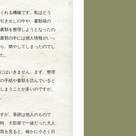
くれる機械です。私はどう
、引き出しの中や、書類箱の
、書類を整理しようとなったの
。書類の中には個人情報がいっ
なら、燃やしてしまったのでし
した。
にはいきません。まず、整理
昔の手紙や書類を読んでいると
てしまうことが多いのですが、
す。
すが、筆跡は他人のもので
た時、大部屋で一緒だった大人
封筒を見ると、確かに小さく日