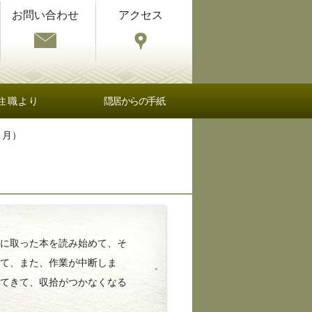
お問い合わせ
アクセス
住職より
隠居からの手紙
３月）
に取った本を読み始めて、そ
めて、また、作業が中断しま
ってきて、収拾がつかなくなる