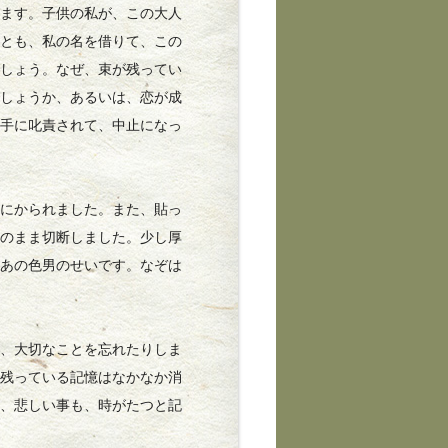
えます。子供の私が、この大人
れとも、私の名を借りて、この
でしょう。なぜ、束が残ってい
でしょうか、あるいは、恋が成
相手に叱責されて、中止になっ
にかられました。また、貼っ
そのまま切断しました。少し厚
、あの色男のせいです。なぞは
、大切なことを忘れたりしま
に残っている記憶はなかなか消
も、悲しい事も、時がたつと記