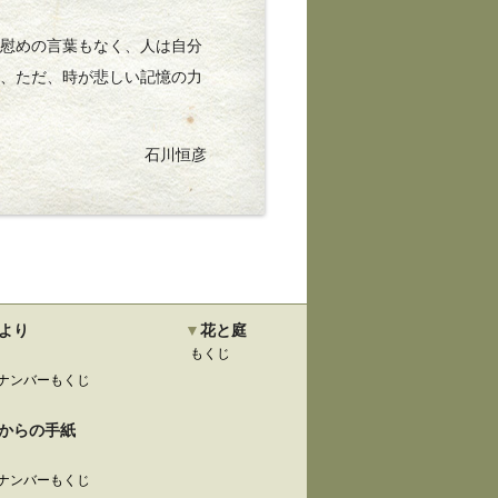
慰めの言葉もなく、人は自分
も、ただ、時が悲しい記憶の力
石川恒彦
より
花と庭
もくじ
ナンバーもくじ
からの手紙
ナンバーもくじ