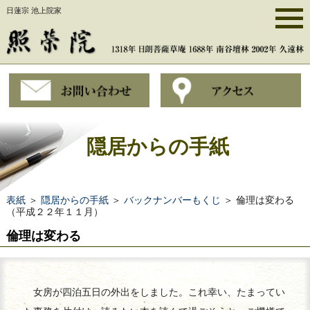
日蓮宗 池上院家
隠居からの手紙
表紙
＞
隠居からの手紙
＞
バックナンバーもくじ
＞ 倫理は変わる
（平成２２年１１月）
倫理は変わる
女房が四泊五日の外出をしました。これ幸い、たまってい