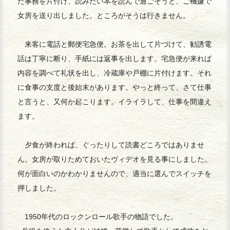
た事務を片付け、読みたい本を読んで過ごそうと、ご機嫌で
女房を送り出しました。ところがそうは行きません。
来客に電話と郵便宅急便。お茶を出して片づけて、勧誘電
話は丁寧に断り、手紙には返事を出します。宅急便が来れば
内容を調べて礼状を出し、冷蔵庫や戸棚に片付けます。それ
に食事の支度と後始末があります。やっと終って、さて仕事
と言うと、又何か起こります。イライラして、仕事を間違え
ます。
夕食が終われば、ぐったりして読書どころではありませ
ん。女房が取りためておいたヴィデオを見る事にしました。
何が面白いのかわかりませんので、適当に選んでスイッチを
押しました。
1950年代のロックンロール歌手の物語でした。