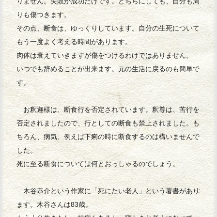
りません。失敗か成功だけです。どちらにしても、自分も周
りも傷つきます。
その点、断食は、ゆっくりしています。自分の生死について
もう一度よく考える時間があります。
肉体は衰えていきますが傷をつけるわけではありません。
いつでも辞めることが出来ます。元の生活に戻るのも簡単で
す。
お釈迦様は、断食行を否定されています。釈尊は、苦行を
否定されましたので、行としての断食も禁止されました。も
ちろん、病気、例えば下痢の時に断食するのは構いませんで
した。
死に至る断食については何とおっしゃるのでしょう。
木谷恭介という作家に「死にたい老人」という著書があり
ます。木谷さんは83歳。