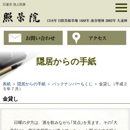
日蓮宗 池上院家
隠居からの手紙
表紙
＞
隠居からの手紙
＞
バックナンバーもくじ
＞ 金貸し（平成２
５年７月）
金貸し
日曜の夕方は、酒を飲みながら｢笑点｣を見ます。その｢大