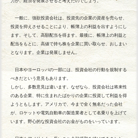
力が、経済を発展させると考えたのでしょう。
一般に、強欲投資会社は、投資先の企業の資産を売らせ、
投資を抑えさせることにより、帳簿上の利益を出すようにし
ます。そして、高額配当を得ます。最後に、帳簿上の利益と
配当をもとに、高値で持ち株を企業に買い取らせ、おしまい
となります。企業は発展しません。
日本やヨーロッパの一部には、投資会社の行動を規制する
べきだという意見もあります。
しかし、多数意見は違います。なぜなら、投資会社は将来性
のある企業、特に生まれたばかりの企業に投資して利益を得
ようともします。アメリカで、今まで全く無名だった会社
が、ロケットや電気自動車の製造業者として名乗りを上げて
います。野心的な投資会社のお金がものをいっています。