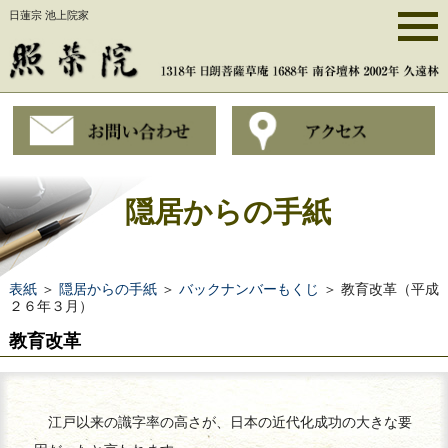
日蓮宗 池上院家
隠居からの手紙
表紙
＞
隠居からの手紙
＞
バックナンバーもくじ
＞ 教育改革（平成
２６年３月）
教育改革
江戸以来の識字率の高さが、日本の近代化成功の大きな要