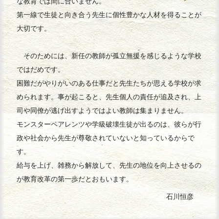
な教育では間に合いません。
第一線で生徒と向き合う先生に個性豊かな人材を得ることが
大切です。
そのためには、新任の教師が孤立無援を感じるような学校
ではだめです。
困難だがやりがいのある仕事だと先生たちが思える学校が求
められます。事が起こると、先生個人の責任が追及され、上
司や同僚が逃げ出すようではよい教師は集まりません。
モンスターペアレンツや学級破壊生徒が出るのは、彼らが行
政や社会から先生が尊敬されていないと知っているからで
す。
給与を上げ、雑務から解放して、先生の地位を向上させるの
が教育改革の第一歩だとおもいます。
石川恒彦