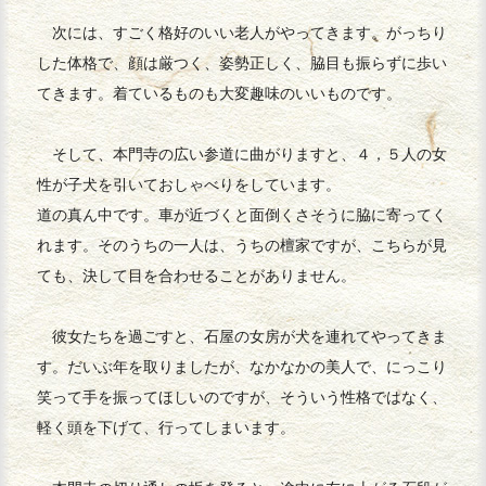
次には、すごく格好のいい老人がやってきます。がっちり
した体格で、顔は厳つく、姿勢正しく、脇目も振らずに歩い
てきます。着ているものも大変趣味のいいものです。
そして、本門寺の広い参道に曲がりますと、４，５人の女
性が子犬を引いておしゃべりをしています。
道の真ん中です。車が近づくと面倒くさそうに脇に寄ってく
れます。そのうちの一人は、うちの檀家ですが、こちらが見
ても、決して目を合わせることがありません。
彼女たちを過ごすと、石屋の女房が犬を連れてやってきま
す。だいぶ年を取りましたが、なかなかの美人で、にっこり
笑って手を振ってほしいのですが、そういう性格ではなく、
軽く頭を下げて、行ってしまいます。