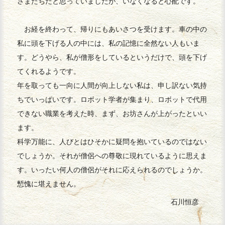
さまたちだと思っていましたが、いなくなると心配です。
お経を終わって、帰りにもあいさつを受けます。車の中の
私に頭を下げる人の中には、私の記憶に全然ない人もいま
す。どうやら、私が僧形をしているというだけで、頭を下げ
てくれるようです。
年を取っても一向に人間が向上しない私は、申し訳ない気持
ちでいっぱいです。ロボット学者が集まり、ロボットで代用
できない職業を考えた時、まず、お坊さんが上がったといい
ます。
科学万能に、人びとはひそかに疑問を抱いているのではない
でしょうか。それが僧侶への尊敬に現れているように思えま
す。いったい何人の僧侶がそれに応えられるのでしょうか。
慙愧に堪えません。
石川恒彦