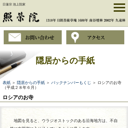
日蓮宗 池上院家
隠居からの手紙
表紙
＞
隠居からの手紙
＞
バックナンバーもくじ
＞ ロシアのお寺
（平成２８年６月）
ロシアのお寺
地図を見ると、ウラジオストックのある沿海地方は、不自