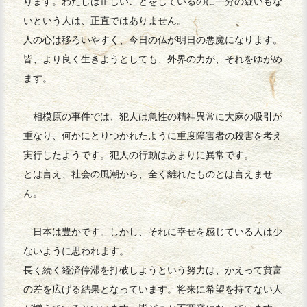
ります。わたしは正しいことをしているのに一分の疑いもな
いという人は、正直ではありません。
人の心は移ろいやすく、今日の仏が明日の悪魔になります。
皆、より良く生きようとしても、外界の力が、それをゆがめ
ます。
相模原の事件では、犯人は急性の精神異常に大麻の吸引が
重なり、何かにとりつかれたように重度障害者の殺害を考え
実行したようです。犯人の行動はあまりに異常です。
とは言え、社会の風潮から、全く離れたものとは言えませ
ん。
日本は豊かです。しかし、それに幸せを感じている人は少
ないように思われます。
長く続く経済停滞を打破しようという努力は、かえって貧富
の差を広げる結果となっています。将来に希望を持てない人