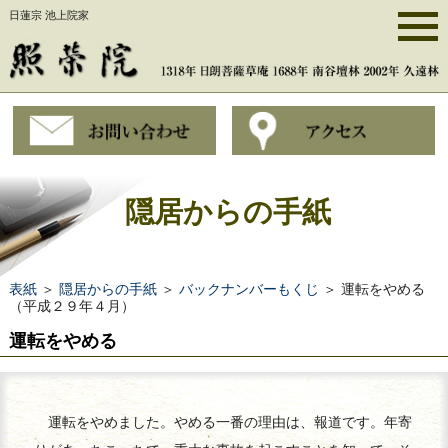
日蓮宗 池上院家
隠居からの手紙
表紙
＞
隠居からの手紙
＞
バックナンバーもくじ
＞ 運転をやめる
（平成２９年４月）
運転をやめる
運転をやめました。やめる一番の理由は、報道です。年寄