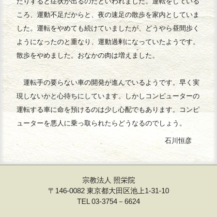
たりすると症状が出るのだといわれました。運転をしている
ころ、運動不足だからと、夜の速足の散歩を家内としていま
した。運転をやめても続けていましたが、どうやら昼間歩く
ようになったのと重なり、運動過剰になっていたようです。
散歩をやめました。おなかの肉は増えました。
運転手の要らない車の開発が進んでいるようです。早く実
現しないかと心待ちにしています。しかしコンピューターの
運転する車に命を預けるのは少し心配でもあります。コンピ
ューターを悪人に乗っ取られたらどうなるのでしょう。
石川恒彦
宗教法人 照栄院
〒146-0082 東京都大田区池上1-31-10
TEL 03-3754－6624