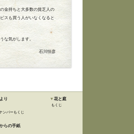
の金持ちと大多数の貧乏人の
ービスも買う人がいなくなると
うな気がします。
石川恒彦
より
花と庭
もくじ
ナンバーもくじ
からの手紙