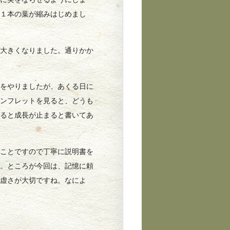
ち１本の葉が縮みはじめまし
大きくなりました。通りかか
をやりましたが、あくる日に
パンフレットを見ると、どうも
ぎると成長が止まると書いてあ
ことですので丁寧に説明書を
た。ところが今回は、記憶に頼
謙虚さが大切ですね。なによ