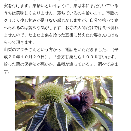
実を付けます。栗拾いというように、栗は木にまだ付いている
うちは美味しくありません、落ちているのを拾います。市販の
クリより少し甘みが足りない感じがしますが、自分で拾って食
べられるのは贅沢な気がします。お寺の人間だけでは食べ切れ
ませんので、たまたま栗を拾った直後に見えたお客さんにはも
らって頂きます。
山梨のアダチさんという方から、電話をいただきました。（平
成２０年１０月２９日）。「倉方甘栗なら１００％甘いはず。
拾った栗の保存法が悪いか、品種が違っている」。調べてみま
す。