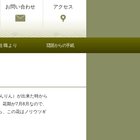
お問い合わせ
アクセス
住職より
隠居からの手紙
んりん）が出来た時から
花期が7月8月なので、
ら、この花はノリウツギ