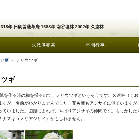
1318年 日朗菩薩草庵 1688年 南谷壇林 2002年 久遠林
永代供養墓
年間行事
花と庭
＞ ノリウツギ
ウツギ
を作る時の糊を採るので、ノリウツギというそうです。久遠林（くお
ますが、名前がわかりませんでした。花も葉もアジサイに似ていますが、
っていました。図鑑によれば、やはりアジサイの仲間です。もしかした
ミナズキ（ノリアジサイ）かもしれません。