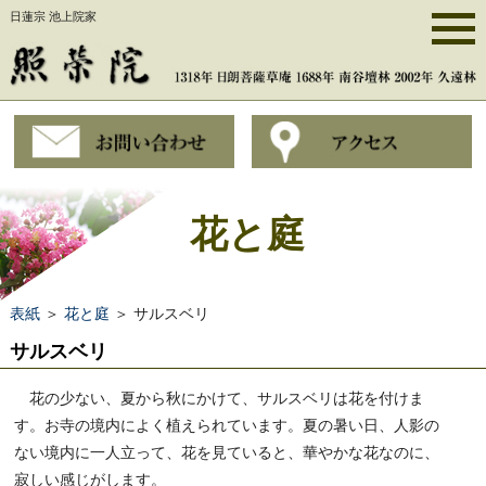
日蓮宗 池上院家
花と庭
表紙
＞
花と庭
＞ サルスベリ
サルスベリ
花の少ない、夏から秋にかけて、サルスベリは花を付けま
す。お寺の境内によく植えられています。夏の暑い日、人影の
ない境内に一人立って、花を見ていると、華やかな花なのに、
寂しい感じがします。