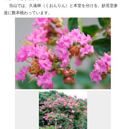
当山では、久遠林（くおんりん）と本堂を分ける、妙見堂参
道に数本植わっています。